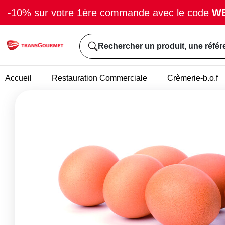
-10% sur votre 1ère commande avec le code
W
Rechercher un produit, une référ
Accueil
Restauration Commerciale
Crèmerie-b.o.f