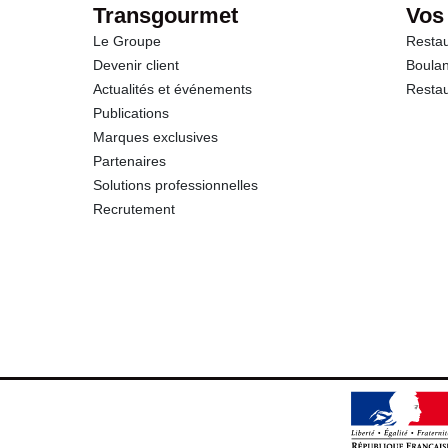
Transgourmet
Vos
Le Groupe
Restau
Protéines
Devenir client
Boulan
Actualités et événements
Restau
Sel
Publications
Marques exclusives
Partenaires
Solutions professionnelles
Recrutement