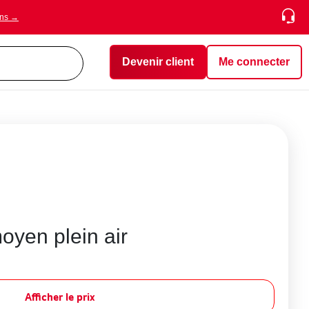
ons →
Devenir client
Me connecter
moyen plein air
Afficher le prix