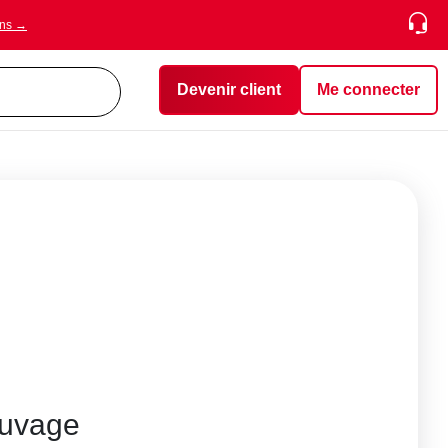
ons →
Devenir client
Me connecter
uvage