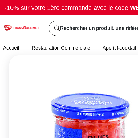
-10% sur votre 1ère commande avec le code
W
Rechercher un produit, une référ
Accueil
Restauration Commerciale
Apéritif-cocktail