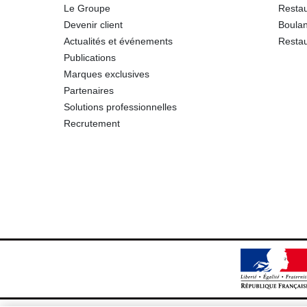
Le Groupe
Restau
Sel
Devenir client
Boulan
Actualités et événements
Restau
Publications
Marques exclusives
Partenaires
Solutions professionnelles
Recrutement