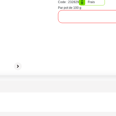
Code : 232829
Frais
Par pot de 100 g