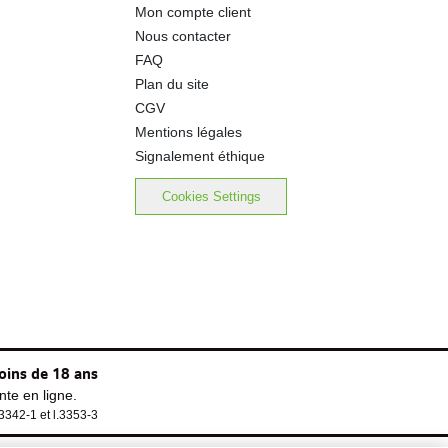
Mon compte client
3.00 g
Nous contacter
FAQ
Plan du site
CGV
Mentions légales
Signalement éthique
Cookies Settings
oins de 18 ans
te en ligne.
.3342-1 et l.3353-3