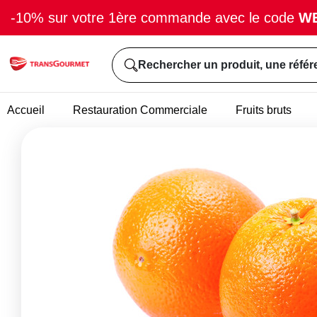
-10% sur votre 1ère commande avec le code
W
Rechercher un produit, une référ
Accueil
Restauration Commerciale
Fruits bruts