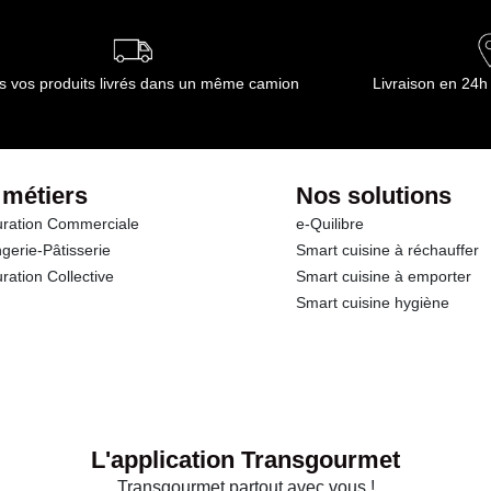
s vos produits livrés dans un même camion
Livraison en 24h
 métiers
Nos solutions
ration Commerciale
e-Quilibre
gerie-Pâtisserie
Smart cuisine à réchauffer
ration Collective
Smart cuisine à emporter
Smart cuisine hygiène
L'application Transgourmet
Transgourmet partout avec vous !