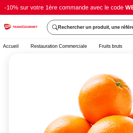
-10% sur votre 1ère commande avec le code
W
Rechercher un produit, une référ
Accueil
Restauration Commerciale
Fruits bruts