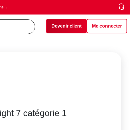
ons →
Devenir client
Me connecter
ght 7 catégorie 1