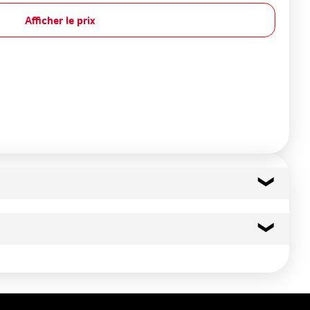
Afficher le prix
82 kcal
345 kj