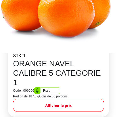
STKFL
ORANGE NAVEL
CALIBRE 5 CATEGORIE
1
Code : 009056
Frais
Portion de 187.5 g
Colis de 80 portions
Afficher le prix