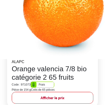
ALAPC
Orange valencia 7/8 bio
catégorie 2 65 fruits
Code : 971073
Frais
Pièce de 154 g
Colis de 65 pièces
Afficher le prix