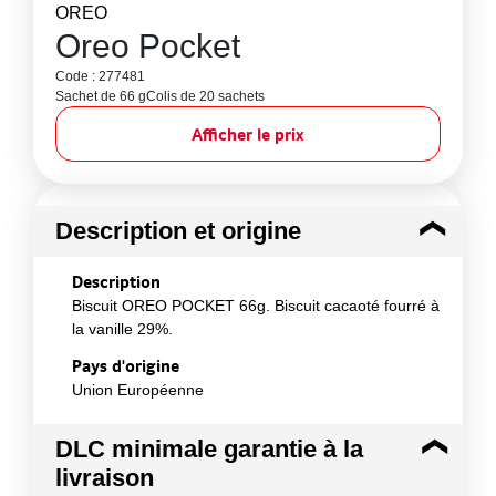
OREO
Oreo Pocket
Code : 277481
Sachet de 66 g
Colis de 20 sachets
Afficher le prix
Description et origine
Description
Biscuit OREO POCKET 66g. Biscuit cacaoté fourré à
la vanille 29%.
Pays d'origine
Union Européenne
DLC minimale garantie à la
livraison