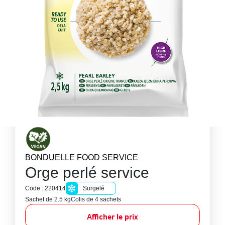
BONDUELLE FOOD SERVICE
Orge perlé service
Code : 220414
Surgelé
Sachet de 2.5 kg
Colis de 4 sachets
Afficher le prix