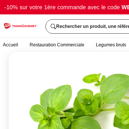
-10% sur votre 1ère commande avec le code
W
Rechercher un produit, une référ
Accueil
Restauration Commerciale
Legumes bruts