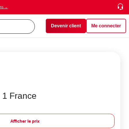
ons →
Devenir client
Me connecter
e 1 France
Afficher le prix