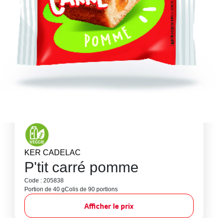
KER CADELAC
P'tit carré pomme
Code : 205838
Portion de 40 g
Colis de 90 portions
Afficher le prix