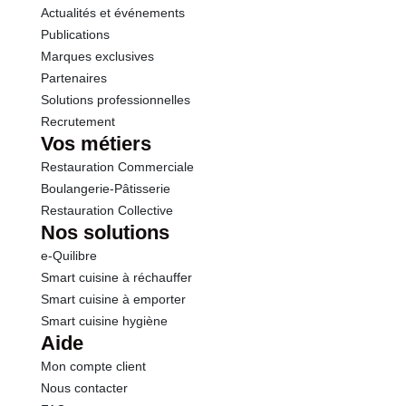
Actualités et événements
Sel
1.10 g
Publications
Marques exclusives
Partenaires
Solutions professionnelles
Recrutement
Vos métiers
Restauration Commerciale
Boulangerie-Pâtisserie
Restauration Collective
Nos solutions
e-Quilibre
Smart cuisine à réchauffer
Smart cuisine à emporter
Smart cuisine hygiène
Aide
Mon compte client
Nous contacter