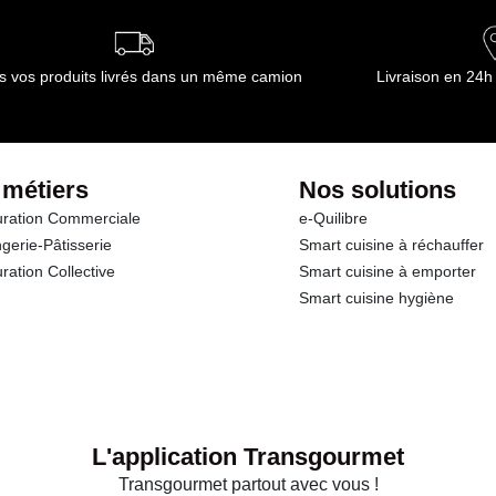
s vos produits livrés dans un même camion
Livraison en 24h
 métiers
Nos solutions
ration Commerciale
e-Quilibre
gerie-Pâtisserie
Smart cuisine à réchauffer
ration Collective
Smart cuisine à emporter
Smart cuisine hygiène
L'application Transgourmet
Transgourmet partout avec vous !