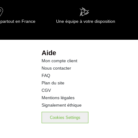
 partout en France
Une équipe à votre disposition
Aide
Mon compte client
Nous contacter
FAQ
Plan du site
CGV
Mentions légales
Signalement éthique
Cookies Settings