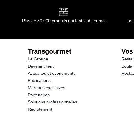
Plus de 30 000 produits qui font la différence
Tou
Transgourmet
Vos
Le Groupe
Restau
Devenir client
Boulan
Actualités et événements
Restau
Publications
Marques exclusives
Partenaires
Solutions professionnelles
Recrutement