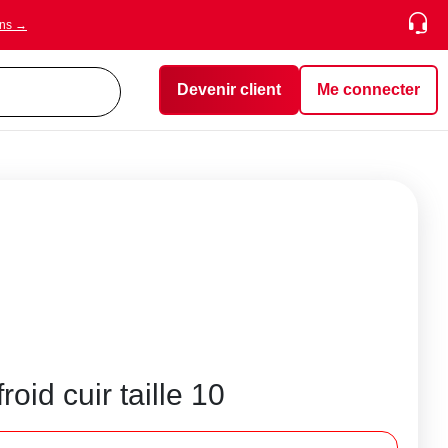
ons →
Devenir client
Me connecter
roid cuir taille 10