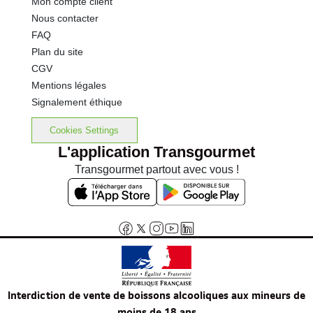
Mon compte client
Nous contacter
FAQ
Plan du site
CGV
Mentions légales
Signalement éthique
Cookies Settings
L'application Transgourmet
Transgourmet partout avec vous !
Interdiction de vente de boissons alcooliques aux mineurs de
moins de 18 ans