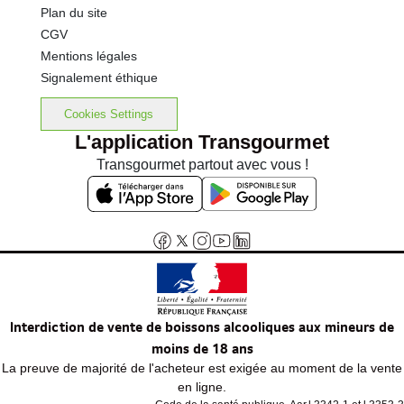
Plan du site
CGV
Mentions légales
Signalement éthique
Cookies Settings
L'application Transgourmet
Transgourmet partout avec vous !
Interdiction de vente de boissons alcooliques aux mineurs de
moins de 18 ans
La preuve de majorité de l'acheteur est exigée au moment de la vente
en ligne.