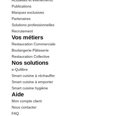
Actualités et événements
Protéines
0.5 g
Publications
Marques exclusives
Sel
0.00 g
Partenaires
Solutions professionnelles
Recrutement
Vos métiers
Restauration Commerciale
Boulangerie-Pâtisserie
Restauration Collective
Nos solutions
e-Quilibre
Smart cuisine à réchauffer
Smart cuisine à emporter
Smart cuisine hygiène
Aide
Mon compte client
Nous contacter
FAQ