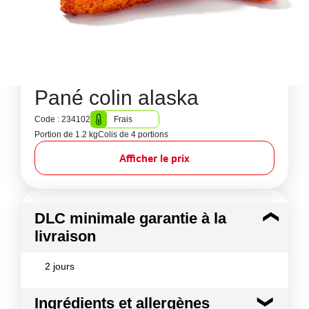
Pané colin alaska
Code : 234102
Frais
Portion de 1.2 kg
Colis de 4 portions
Afficher le prix
DLC minimale garantie à la
livraison
2 jours
Ingrédients et allergènes