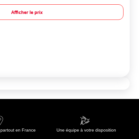
Afficher le prix
 partout en France
Une équipe à votre disposition