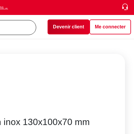
ons →
Devenir client
Me connecter
 en inox 130x100x70 mm