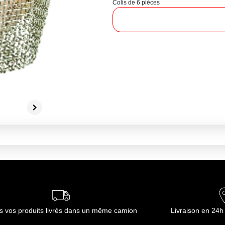
Colis de 6 pièces
s vos produits livrés dans un même camion
Livraison en 24h