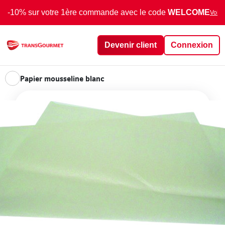
-10% sur votre 1ère commande avec le code
WELCOME
Voir 
Devenir client
Connexion
Papier mousseline blanc