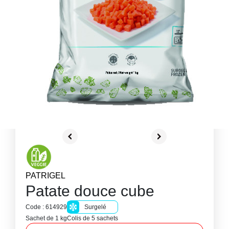
PATRIGEL
Patate douce cube
Code : 614929
Surgelé
Sachet de 1 kg
Colis de 5 sachets