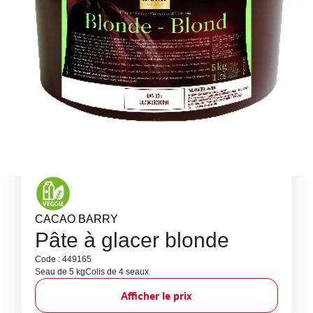
CACAO BARRY
Pâte à glacer blonde
Code : 449165
Seau de 5 kg
Colis de 4 seaux
Afficher le prix