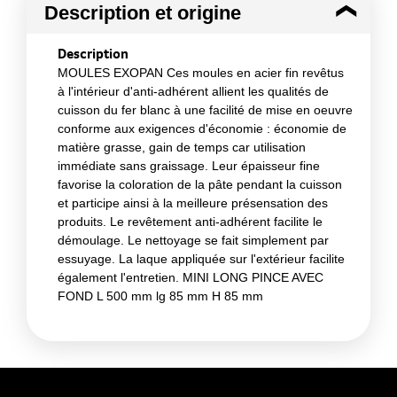
Description et origine
Description
MOULES EXOPAN Ces moules en acier fin revêtus
à l'intérieur d'anti-adhérent allient les qualités de
cuisson du fer blanc à une facilité de mise en oeuvre
conforme aux exigences d'économie : économie de
matière grasse, gain de temps car utilisation
immédiate sans graissage. Leur épaisseur fine
favorise la coloration de la pâte pendant la cuisson
et participe ainsi à la meilleure présensation des
produits. Le revêtement anti-adhérent facilite le
démoulage. Le nettoyage se fait simplement par
essuyage. La laque appliquée sur l'extérieur facilite
également l'entretien. MINI LONG PINCE AVEC
FOND L 500 mm lg 85 mm H 85 mm