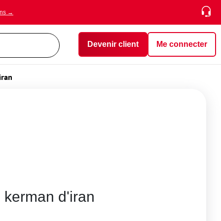
ons →
Devenir client
Me connecter
iran
 kerman d'iran