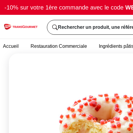
-10% sur votre 1ère commande avec le code
W
Rechercher un produit, une référ
Accueil
Restauration Commerciale
Ingrédients pâti