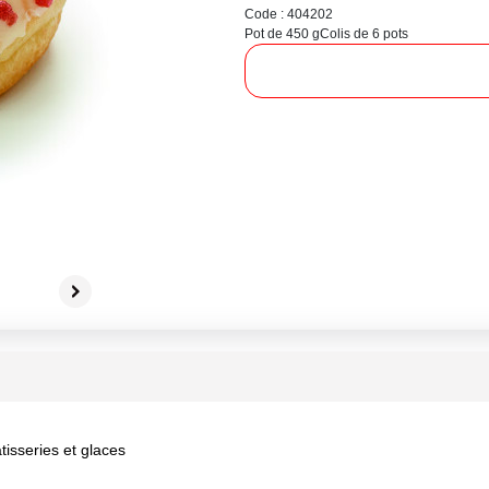
Code : 404202
Pot de 450 g
Colis de 6 pots
tisseries et glaces