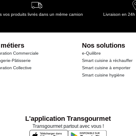
s vos produits livrés dans un même camion
Livraison en 24h
 métiers
Nos solutions
ration Commerciale
e-Quilibre
gerie-Pâtisserie
Smart cuisine à réchauffer
ration Collective
Smart cuisine à emporter
Smart cuisine hygiène
L'application Transgourmet
Transgourmet partout avec vous !