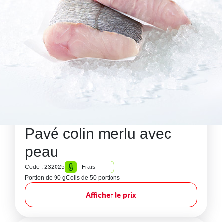
Pavé colin merlu avec
peau
Code : 232025
Frais
Portion de 90 g
Colis de 50 portions
Afficher le prix