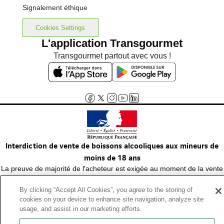
Signalement éthique
Cookies Settings
L'application Transgourmet
Transgourmet partout avec vous !
Interdiction de vente de boissons alcooliques aux mineurs de
moins de 18 ans
La preuve de majorité de l'acheteur est exigée au moment de la vente
en ligne.
Code de la santé publique, Aar.l.3342-1 et l.3353-3
By clicking “Accept All Cookies”, you agree to the storing of
cookies on your device to enhance site navigation, analyze site
usage, and assist in our marketing efforts.
© Tous droits réservés