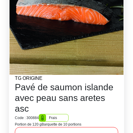
TG ORIGINE
Pavé de saumon islande
avec peau sans aretes
asc
Code : 300884
Frais
Portion de 120 g
Barquette de 10 portions