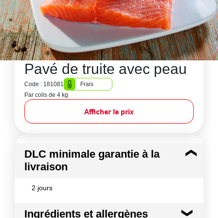
Pavé de truite avec peau
Code : 181081
Frais
Par colis de 4 kg
Afficher le prix
DLC minimale garantie à la
livraison
2 jours
Ingrédients et allergènes