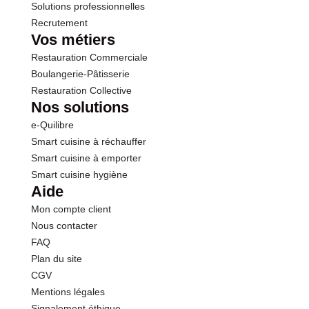
Solutions professionnelles
Recrutement
Vos métiers
Restauration Commerciale
Boulangerie-Pâtisserie
Restauration Collective
Nos solutions
e-Quilibre
Smart cuisine à réchauffer
Smart cuisine à emporter
Smart cuisine hygiène
Aide
Mon compte client
Nous contacter
FAQ
Plan du site
CGV
Mentions légales
Signalement éthique