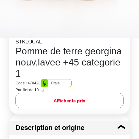
STKLOCAL
Pomme de terre georgina
nouv.lavee +45 categorie
1
Code : 470428
Frais
Par filet de 10 kg
Afficher le prix
Description et origine