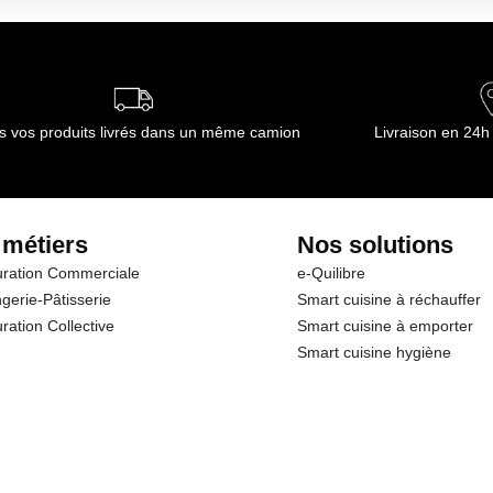
s vos produits livrés dans un même camion
Livraison en 24h
 métiers
Nos solutions
ration Commerciale
e-Quilibre
gerie-Pâtisserie
Smart cuisine à réchauffer
ration Collective
Smart cuisine à emporter
Smart cuisine hygiène