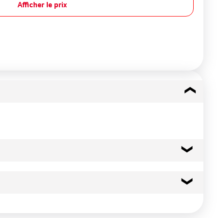
Afficher le prix
74 kcal