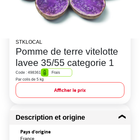
STKLOCAL
Pomme de terre vitelotte
lavee 35/55 categorie 1
Code : 498361
Frais
Par colis de 5 kg
Afficher le prix
Description et origine
Pays d'origine
France