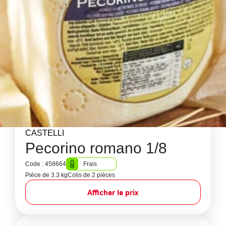
CASTELLI
Pecorino romano 1/8
Code : 458664
Frais
Pièce de 3.3 kg
Colis de 2 pièces
Afficher le prix