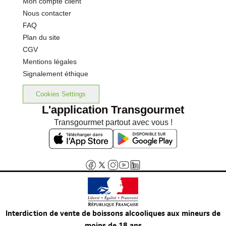
Mon compte client
Nous contacter
FAQ
Plan du site
CGV
Mentions légales
Signalement éthique
Cookies Settings
L'application Transgourmet
Transgourmet partout avec vous !
Interdiction de vente de boissons alcooliques aux mineurs de
moins de 18 ans