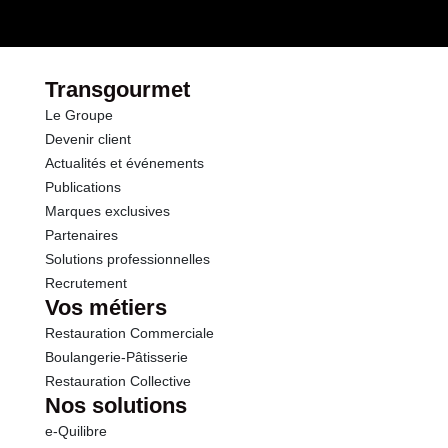
par le(s) fournisseur(s) de Transgourmet
Opérations
Transgourmet
Le Groupe
Devenir client
Actualités et événements
Publications
Marques exclusives
Partenaires
Solutions professionnelles
Recrutement
Vos métiers
Restauration Commerciale
Boulangerie-Pâtisserie
Restauration Collective
Nos solutions
e-Quilibre