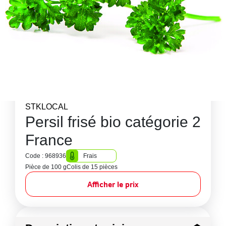
STKLOCAL
Persil frisé bio catégorie 2
France
Code : 968936
Frais
Pièce de 100 g
Colis de 15 pièces
Afficher le prix