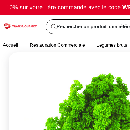
-10% sur votre 1ère commande avec le code
W
Rechercher un produit, une référ
Accueil
Restauration Commerciale
Legumes bruts