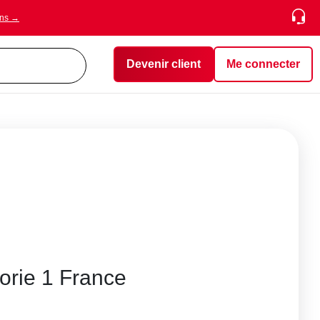
ons →
Devenir client
Me connecter
gorie 1 France