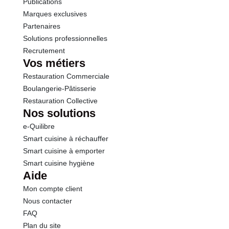
Publications
Marques exclusives
Sodium
0.00 g
Partenaires
Solutions professionnelles
Recrutement
Vos métiers
Restauration Commerciale
Boulangerie-Pâtisserie
Restauration Collective
Nos solutions
e-Quilibre
Smart cuisine à réchauffer
Smart cuisine à emporter
Smart cuisine hygiène
Aide
Mon compte client
Nous contacter
FAQ
Plan du site