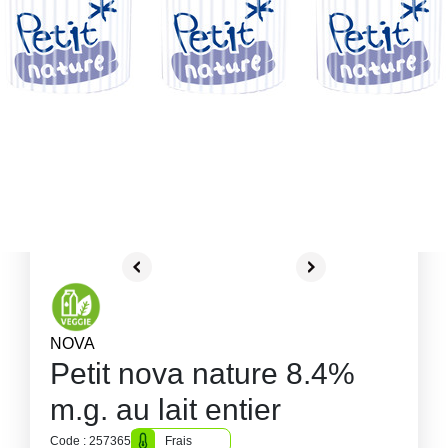
NOVA
Petit nova nature 8.4%
m.g. au lait entier
Code : 257365
Frais