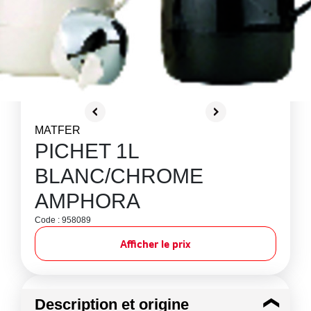
MATFER
PICHET 1L
BLANC/CHROME
AMPHORA
Code : 958089
Afficher le prix
Description et origine