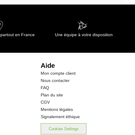
 partout en France
Une équipe à votre disposition
Aide
Mon compte client
Nous contacter
FAQ
Plan du site
CGV
Mentions légales
Signalement éthique
Cookies Settings