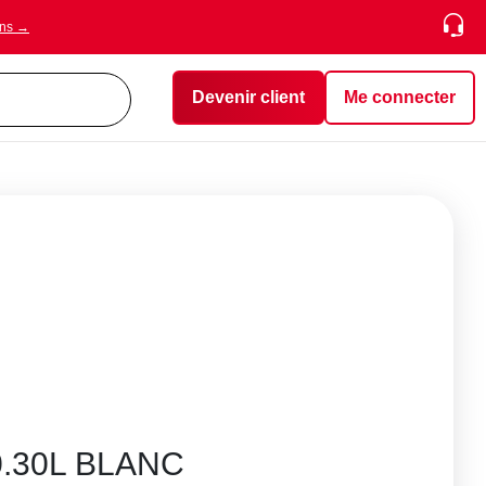
ons →
Devenir client
Me connecter
.30L BLANC