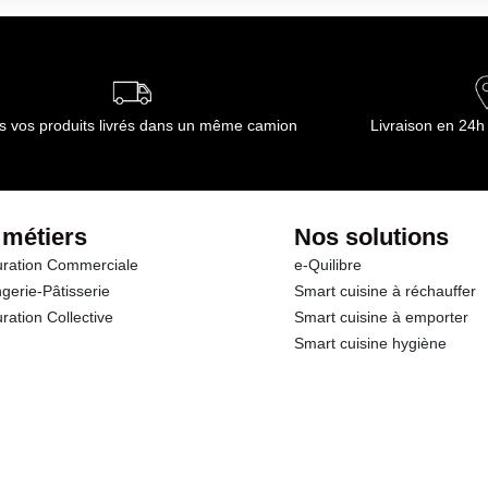
s vos produits livrés dans un même camion
Livraison en 24h
 métiers
Nos solutions
ration Commerciale
e-Quilibre
gerie-Pâtisserie
Smart cuisine à réchauffer
ration Collective
Smart cuisine à emporter
Smart cuisine hygiène