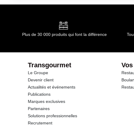
Plus de 30 000 produits qui font la différence
Tou
Transgourmet
Vos
Le Groupe
Restau
Devenir client
Boulan
Actualités et événements
Restau
Publications
Marques exclusives
Partenaires
Solutions professionnelles
Recrutement