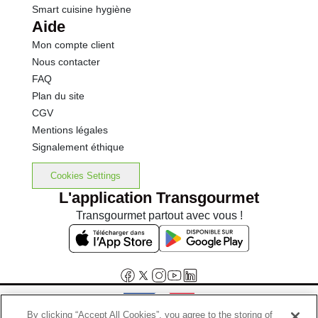
Smart cuisine hygiène
Aide
Mon compte client
Nous contacter
FAQ
Plan du site
CGV
Mentions légales
Signalement éthique
Cookies Settings
L'application Transgourmet
Transgourmet partout avec vous !
By clicking “Accept All Cookies”, you agree to the storing of