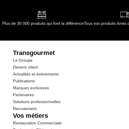
Conformément aux informations transmises
par le(s) fournisseur(s) de Transgourmet
Opérations
Plus de 30 000 produits qui font la différence
Tous vos produits livré
Transgourmet
Le Groupe
Devenir client
Actualités et événements
Publications
Marques exclusives
Partenaires
Solutions professionnelles
Recrutement
Vos métiers
Restauration Commerciale