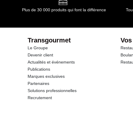
Plus de 30 000 produits qui font la différence
Tou
Transgourmet
Vos
Le Groupe
Restau
Devenir client
Boulan
Actualités et événements
Restau
Publications
Marques exclusives
Partenaires
Solutions professionnelles
Recrutement