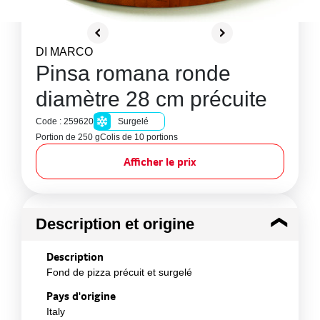
DI MARCO
Pinsa romana ronde
diamètre 28 cm précuite
Code : 259620
Surgelé
Portion de 250 g
Colis de 10 portions
Afficher le prix
Description et origine
Description
Fond de pizza précuit et surgelé
Pays d'origine
Italy