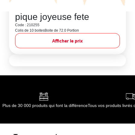
pique joyeuse fete
Code : 210255
Colis de 10 boites
Boite de 72.0 Portion
Afficher le prix
Plus de 30 000 produits qui font la différence
Tous vos produits livré