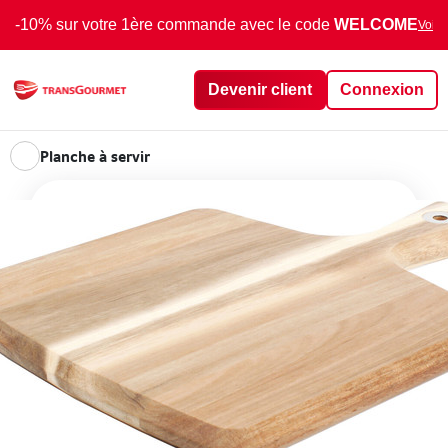
-10% sur votre 1ère commande avec le code
WELCOME
Voir 
Devenir client
Connexion
Planche à servir