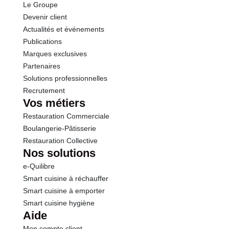
Le Groupe
Devenir client
Actualités et événements
Publications
Marques exclusives
Partenaires
Solutions professionnelles
Recrutement
Vos métiers
Restauration Commerciale
Boulangerie-Pâtisserie
Restauration Collective
Nos solutions
e-Quilibre
Smart cuisine à réchauffer
Smart cuisine à emporter
Smart cuisine hygiène
Aide
Mon compte client