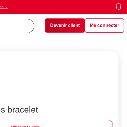
ons →
Devenir client
Me connecter
es bracelet