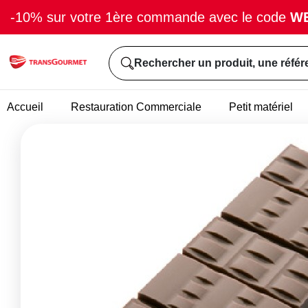
-10% sur votre 1ère commande avec le code
W
Rechercher un produit, une référ
Accueil
Restauration Commerciale
Petit matériel