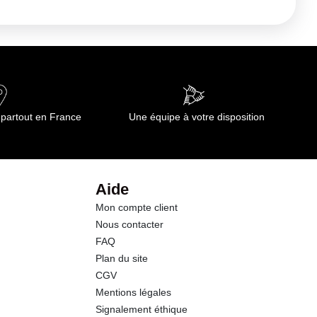
 partout en France
Une équipe à votre disposition
Aide
Mon compte client
Nous contacter
FAQ
Plan du site
CGV
Mentions légales
Signalement éthique