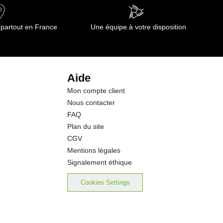
 partout en France
Une équipe à votre disposition
Aide
Mon compte client
Nous contacter
FAQ
Plan du site
CGV
Mentions légales
Signalement éthique
Cookies Settings