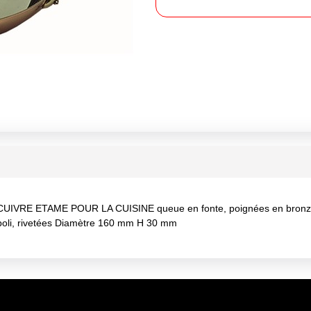
 ETAME POUR LA CUISINE queue en fonte, poignées en bronze, 
e poli, rivetées Diamètre 160 mm H 30 mm