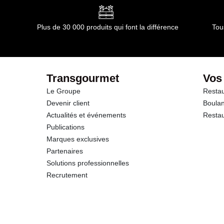
Plus de 30 000 produits qui font la différence
Tou
Transgourmet
Vos
Le Groupe
Restau
Devenir client
Boulan
Actualités et événements
Restau
Publications
Marques exclusives
Partenaires
Solutions professionnelles
Recrutement