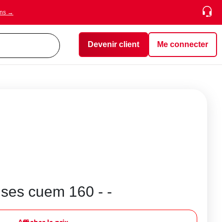
ons →
Devenir client
Me connecter
nses cuem 160 - -