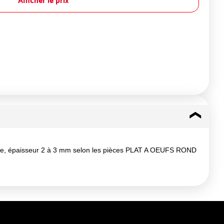
Afficher le prix
épaisseur 2 à 3 mm selon les pièces PLAT A OEUFS ROND