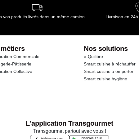
s vos produits livrés dans un même camion
Livraison en 24h
 métiers
Nos solutions
ration Commerciale
e-Quilibre
gerie-Pâtisserie
Smart cuisine à réchauffer
ration Collective
Smart cuisine à emporter
Smart cuisine hygiène
L'application Transgourmet
Transgourmet partout avec vous !