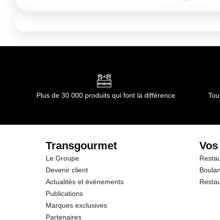
Plus de 30 000 produits qui font la différence
Tou
Transgourmet
Vos
Le Groupe
Restau
Devenir client
Boulan
Actualités et événements
Restau
Publications
Marques exclusives
Partenaires