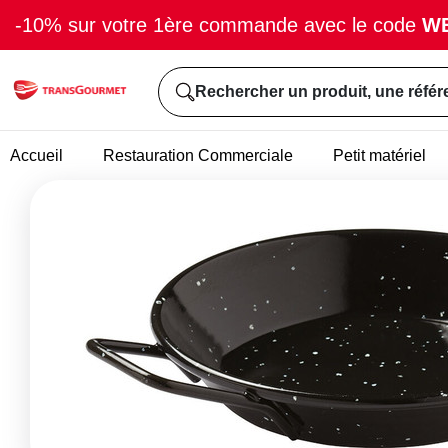
-10% sur votre 1ère commande avec le code
W
Rechercher un produit, une référ
Accueil
Restauration Commerciale
Petit matériel