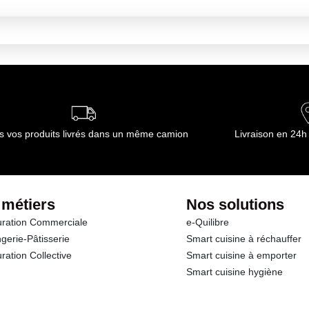
s vos produits livrés dans un même camion
Livraison en 24h
 métiers
Nos solutions
ration Commerciale
e-Quilibre
gerie-Pâtisserie
Smart cuisine à réchauffer
ration Collective
Smart cuisine à emporter
Smart cuisine hygiène