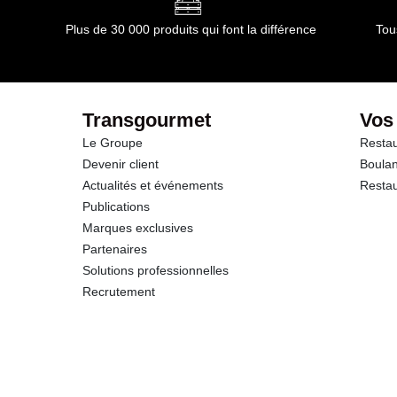
Plus de 30 000 produits qui font la différence
Tou
Transgourmet
Vos
Le Groupe
Restau
Devenir client
Boulan
Actualités et événements
Restau
Publications
Marques exclusives
Partenaires
Solutions professionnelles
Recrutement