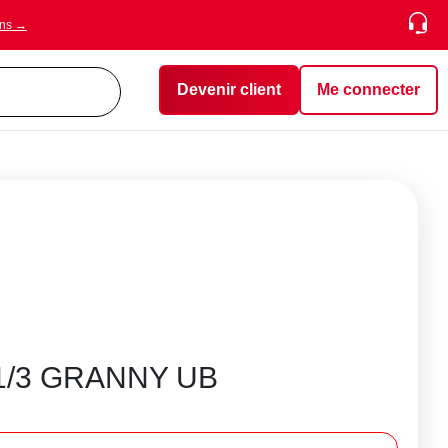
ons →
Devenir client
Me connecter
1/3 GRANNY UB