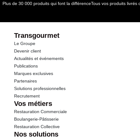
Plus de 30 000 produits qui font la différence
Tous vos produits livré
par le(s) fournisseur(s) de Transgourmet
Opérations
Transgourmet
Le Groupe
Devenir client
Actualités et événements
Publications
Marques exclusives
Partenaires
Solutions professionnelles
Recrutement
Vos métiers
Restauration Commerciale
Boulangerie-Pâtisserie
Restauration Collective
Nos solutions