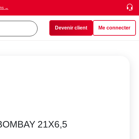
ons →
Devenir client
Me connecter
BOMBAY 21X6,5