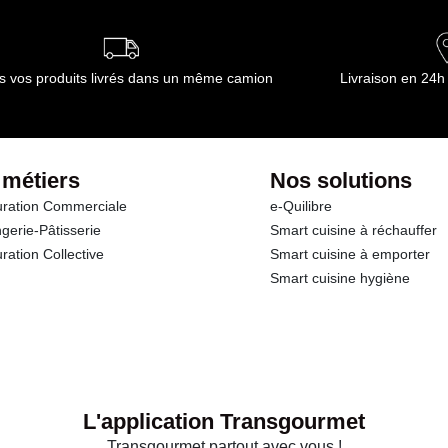
s vos produits livrés dans un même camion
Livraison en 24h
 métiers
Nos solutions
ration Commerciale
e-Quilibre
gerie-Pâtisserie
Smart cuisine à réchauffer
ration Collective
Smart cuisine à emporter
Smart cuisine hygiène
L'application Transgourmet
Transgourmet partout avec vous !