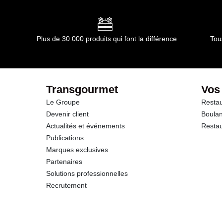
Plus de 30 000 produits qui font la différence
Tou
Transgourmet
Vos
Le Groupe
Restau
Devenir client
Boulan
Actualités et événements
Restau
Publications
Marques exclusives
Partenaires
Solutions professionnelles
Recrutement