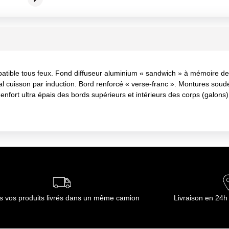
patible tous feux. Fond diffuseur aluminium « sandwich » à mémoire de
l cuisson par induction. Bord renforcé « verse-franc ». Montures soudé
 Renfort ultra épais des bords supérieurs et intérieurs des corps (gal
s vos produits livrés dans un même camion
Livraison en 24h