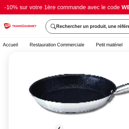
-10% sur votre 1ère commande avec le code
W
Rechercher un produit, une référ
Accueil
Restauration Commerciale
Petit matériel